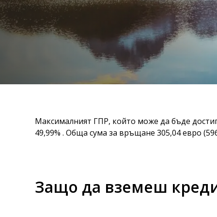
Максималният ГПР, който може да бъде достигнат 
49,99% . Обща сума за връщане 305,04 евро (596
Защо да вземеш креди