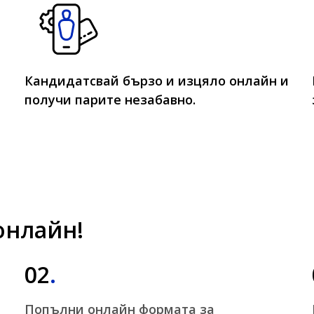
Кандидатсвай бързо и изцяло онлайн и
получи парите незабавно.
онлайн!
02
.
Попълни онлайн формата за