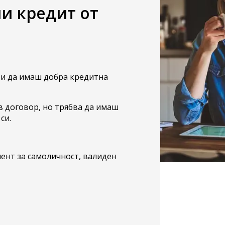
и кредит от
 и да имаш добра кредитна
в договор, но трябва да имаш
си.
ент за самоличност, валиден