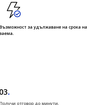
Възможност за удължаване на срока на
заема.
03
.
Получи отговор до минути.