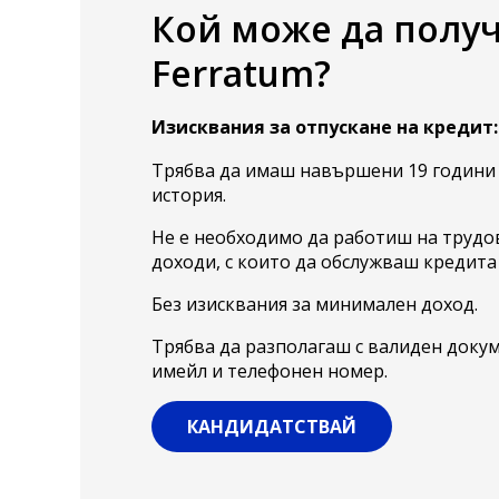
Кой може да получ
Ferratum?
Изисквания за отпускане на кредит:
Трябва да имаш навършени 19 години
история.
Не е необходимо да работиш на трудо
доходи, с които да обслужваш кредита 
Без изисквания за минимален доход.
Трябва да разполагаш с валиден докум
имейл и телефонен номер.
КАНДИДАТСТВАЙ