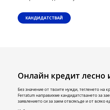
КАНДИДАТСТВАЙ
Онлайн кредит лесно 
Без значение от твоите нужди, тегленето на к
Ferratum направихме кандидатстването за з
заявлението си за заем отвсякъде и от всяко е