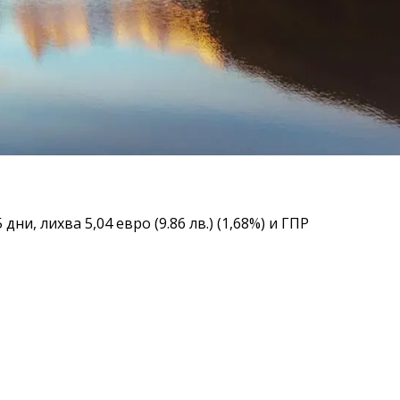
ни, лихва 5,04 евро (9.86 лв.) (1,68%) и ГПР