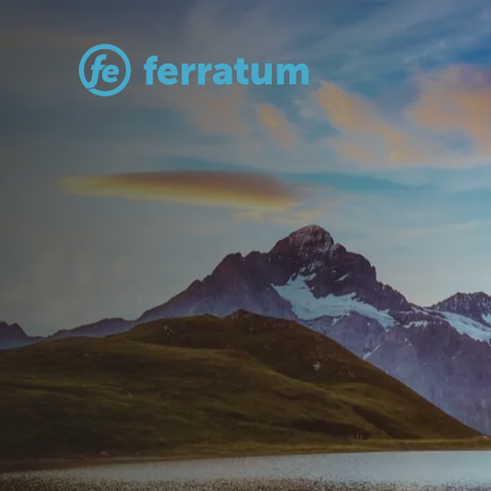
Бърз креди
заплата
Вземи до 500 евро за срок от 5 