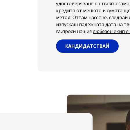
удостоверяване на твоята само
кредита от менюто и сумата ще
метод. Оттам насетне, следвай 
изпускаш падежната дата на тв
въпроси нашия
любезен екип е
КАНДИДАТСТВАЙ