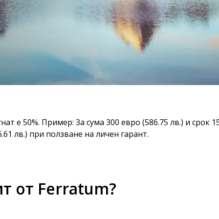
e 50%. Пример: За сума 300 евро (586.75 лв.) и срок 15 д
.61 лв.) при ползване на личен гарант.
т от Ferratum?