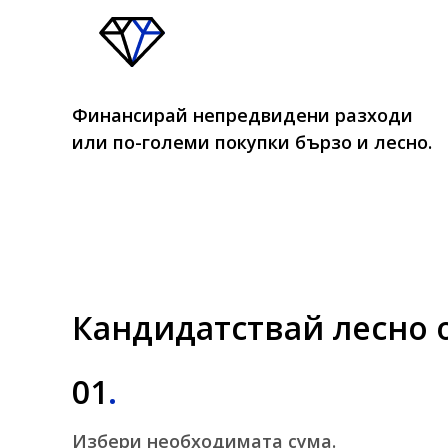
Финансирай непредвидени разходи
или по-големи покупки бързо и лесно.
Кандидатствай лесно 
01
.
Избери необходимата сума.