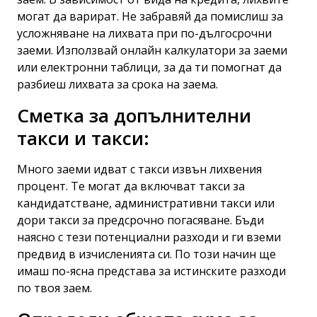
могат да варират. Не забравяй да помислиш за
усложняване на лихвата при по-дългосрочни
заеми. Използвай онлайн калкулатори за заеми
или електронни таблици, за да ти помогнат да
разбиеш лихвата за срока на заема.
Сметка за допълнителни
такси и такси:
Много заеми идват с такси извън лихвения
процент. Те могат да включват такси за
кандидатстване, административни такси или
дори такси за предсрочно погасяване. Бъди
наясно с тези потенциални разходи и ги вземи
предвид в изчисленията си. По този начин ще
имаш по-ясна представа за истинските разходи
по твоя заем.