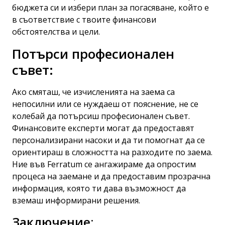
бюджета си и избери план за погасяване, който е
в съответствие с твоите финансови
обстоятелства и цели.
Потърси професионален
съвет:
Ако смяташ, че изчисленията на заема са
непосилни или се нуждаеш от пояснение, не се
колебай да потърсиш професионален съвет.
Финансовите експерти могат да предоставят
персонализирани насоки и да ти помогнат да се
ориентираш в сложността на разходите по заема.
Ние във Ferratum се ангажираме да опростим
процеса на заемане и да предоставим прозрачна
информация, която ти дава възможност да
вземаш информирани решения.
Заключение: