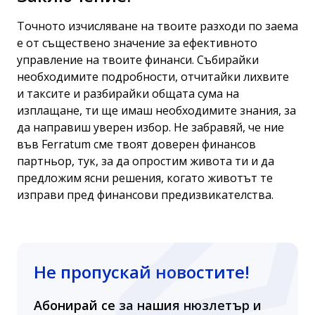
Точното изчисляване на твоите разходи по заема
е от съществено значение за ефективното
управление на твоите финанси. Събирайки
необходимите подробности, отчитайки лихвите
и таксите и разбирайки общата сума на
изплащане, ти ще имаш необходимите знания, за
да направиш уверен избор. Не забравяй, че ние
във Ferratum сме твоят доверен финансов
партньор, тук, за да опростим живота ти и да
предложим ясни решения, когато животът те
изправи пред финансови предизвикателства.
Не пропускай новостите!
Абонирай се за нашия нюзлетър и