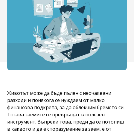
Животът може да бъде пълен с неочаквани
разходи и понякога се нуждаем от малко
финансова подкрепа, за да облекчим бремето си.
Тогава заемите се превръщат в полезен
инструмент. Въпреки това, преди да се потопиш
в каквото и да е споразумение за заем, е от